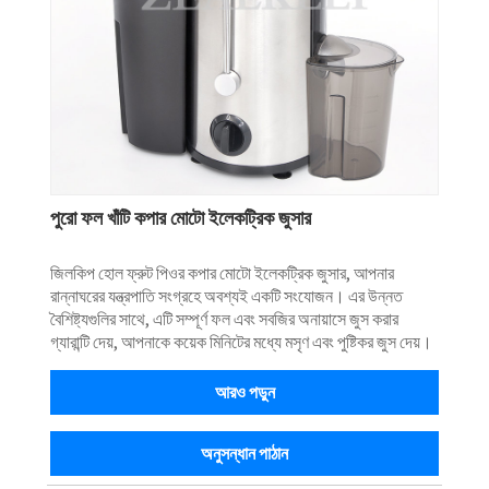
পুরো ফল খাঁটি কপার মোটো ইলেকট্রিক জুসার
জিলকিপ হোল ফ্রুট পিওর কপার মোটো ইলেকট্রিক জুসার, আপনার
রান্নাঘরের যন্ত্রপাতি সংগ্রহে অবশ্যই একটি সংযোজন। এর উন্নত
বৈশিষ্ট্যগুলির সাথে, এটি সম্পূর্ণ ফল এবং সবজির অনায়াসে জুস করার
গ্যারান্টি দেয়, আপনাকে কয়েক মিনিটের মধ্যে মসৃণ এবং পুষ্টিকর জুস দেয়।
আরও পড়ুন
অনুসন্ধান পাঠান