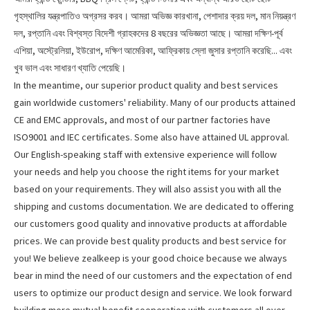
গৃহস্থালির যন্ত্রপাতিও অগ্রসর করব। আমরা অভিজ্ঞ কারখানা, পেশাদার ক্রয় দল, মান নিয়ন্ত্রণ
দল, রপ্তানি এবং বিশ্বস্ত বিদেশী গ্রাহকদের 8 বছরের অভিজ্ঞতা আছে। আমরা দক্ষিণ-পূর্ব
এশিয়া, অস্ট্রেলিয়া, ইউরোপ, দক্ষিণ আমেরিকা, আফ্রিকায় স্লো জুসার রপ্তানি করেছি... এবং
খুব ভাল এবং সাধারণ খ্যাতি পেয়েছি।
In the meantime, our superior product quality and best services
gain worldwide customers' reliability. Many of our products attained
CE and EMC approvals, and most of our partner factories have
ISO9001 and IEC certificates. Some also have attained UL approval.
Our English-speaking staff with extensive experience will follow
your needs and help you choose the right items for your market
based on your requirements. They will also assist you with all the
shipping and customs documentation. We are dedicated to offering
our customers good quality and innovative products at affordable
prices. We can provide best quality products and best service for
you! We believe zealkeep is your good choice because we always
bear in mind the need of our customers and the expectation of end
users to optimize our product design and service. We look forward