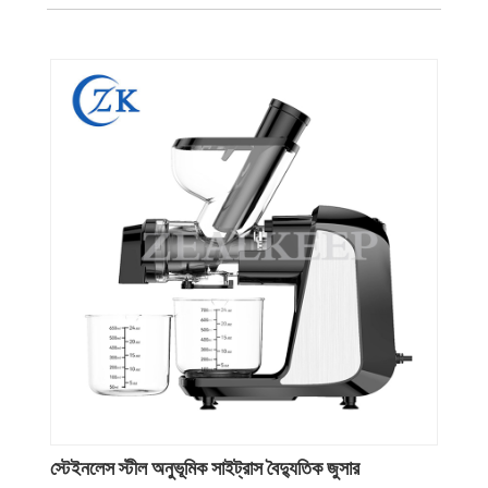
স্টেইনলেস স্টীল অনুভূমিক সাইট্রাস বৈদ্যুতিক জুসার