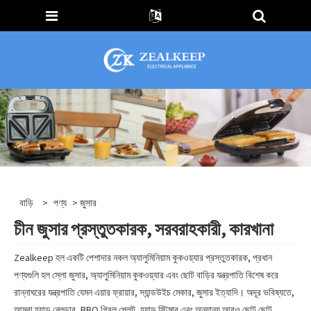
বাড়ি
>
পণ্য
> জুসার
চীন জুসার প্রস্তুতকারক, সরবরাহকারী, কারখানা
Zealkeep হল একটি পেশাদার নকল অ্যালুমিনিয়াম কুকওয়্যার প্রস্তুতকারক, প্রধান
পণ্যগুলি হল স্লো জুসার, অ্যালুমিনিয়াম কুকওয়্যার এবং ছোট বাড়ির যন্ত্রপাতি বিশেষ করে
রান্নাঘরের যন্ত্রপাতি যেমন এয়ার ফ্রায়ার, স্যান্ডউইচ মেকার, জুসার ইত্যাদি। অদূর ভবিষ্যতে,
আমরা হ্যান্ড ব্লেন্ডার, BBQ গ্রিল প্লেট, হ্যান্ড স্টিমার এবং অন্যান্য আরও ছোট ছোট