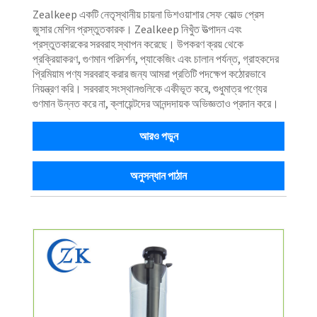
Zealkeep একটি নেতৃস্থানীয় চায়না ডিশওয়াশার সেফ কোল্ড প্রেস
জুসার মেশিন প্রস্তুতকারক। Zealkeep নিখুঁত উত্পাদন এবং
প্রস্তুতকারকের সরবরাহ স্থাপন করেছে। উপকরণ ক্রয় থেকে
প্রক্রিয়াকরণ, গুণমান পরিদর্শন, প্যাকেজিং এবং চালান পর্যন্ত, গ্রাহকদের
প্রিমিয়াম পণ্য সরবরাহ করার জন্য আমরা প্রতিটি পদক্ষেপ কঠোরভাবে
নিয়ন্ত্রণ করি। সরবরাহ সংস্থানগুলিকে একীভূত করে, শুধুমাত্র পণ্যের
গুণমান উন্নত করে না, ক্লায়েন্টদের আনন্দদায়ক অভিজ্ঞতাও প্রদান করে।
আরও পড়ুন
অনুসন্ধান পাঠান