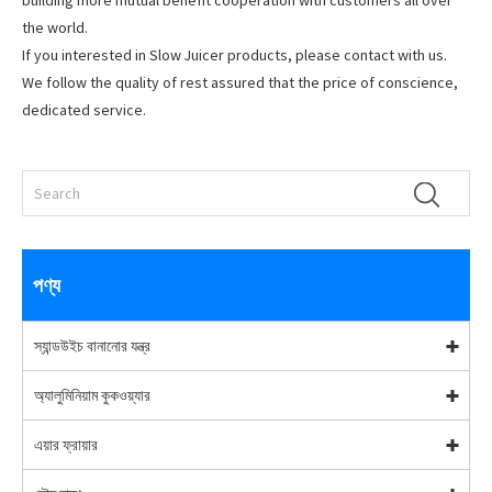
building more mutual benefit cooperation with customers all over
the world.
If you interested in Slow Juicer products, please contact with us.
We follow the quality of rest assured that the price of conscience,
dedicated service.
পণ্য
স্যান্ডউইচ বানানোর যন্ত্র
অ্যালুমিনিয়াম কুকওয়্যার
এয়ার ফ্রায়ার