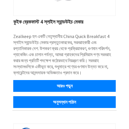
কুইক ব্রেকফাস্ট 4 স্লাইস স্যান্ডউইচ মেকার
Zealkeep হল একটি নেতৃস্থানীয় China Quick Breakfast 4
স্লাইস স্যান্ডউইচ মেকার প্রস্তুতকারকের, সরবরাহকারী এবং
রপ্তানিকারক দেশ. উপকরণ ক্রয় থেকে প্রক্রিয়াকরণ, গুণমান পরিদর্শন,
প্যাকেজিং এবং চালান পর্যন্ত, আমরা গ্রাহকদের প্রিমিয়াম পণ্য সরবরাহ
করার জন্য প্রতিটি পদক্ষেপ কঠোরভাবে নিয়ন্ত্রণ করি। সরবরাহ
সংস্থানগুলিকে একীভূত করে, শুধুমাত্র পণ্যের গুণমান উন্নত করে না,
ক্লায়েন্টদের আনন্দদায়ক অভিজ্ঞতাও প্রদান করে।
আরও পড়ুন
অনুসন্ধান পাঠান