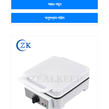
আরও পড়ুন
অনুসন্ধান পাঠান