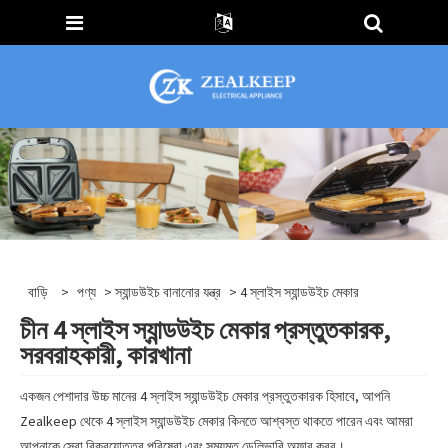
বাড়ি
>
পণ্য
>
স্যান্ডউইচ বানানোর যন্ত্র
> 4 স্লাইস স্যান্ডউইচ মেকার
চীন 4 স্লাইস স্যান্ডউইচ মেকার প্রস্তুতকারক,
সরবরাহকারী, কারখানা
একজন পেশাদার উচ্চ মানের 4 স্লাইস স্যান্ডউইচ মেকার প্রস্তুতকারক হিসাবে, আপনি
Zealkeep থেকে 4 স্লাইস স্যান্ডউইচ মেকার কিনতে আশ্বস্ত থাকতে পারেন এবং আমরা
আপনাকে সেরা বিক্রয়োত্তর পরিষেবা এবং সময়মত ডেলিভারি অফার করব।