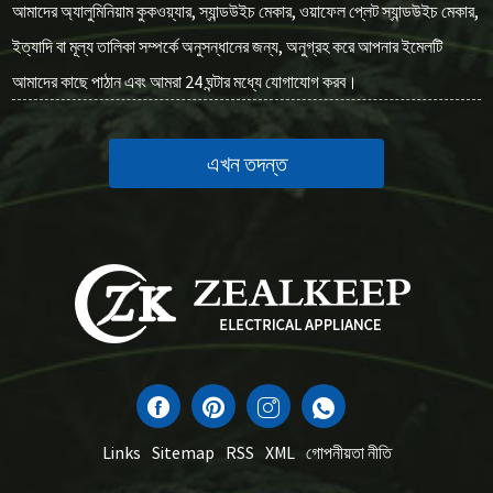
আমাদের অ্যালুমিনিয়াম কুকওয়্যার, স্যান্ডউইচ মেকার, ওয়াফেল প্লেট স্যান্ডউইচ মেকার,
ইত্যাদি বা মূল্য তালিকা সম্পর্কে অনুসন্ধানের জন্য, অনুগ্রহ করে আপনার ইমেলটি
আমাদের কাছে পাঠান এবং আমরা 24 ঘন্টার মধ্যে যোগাযোগ করব।
এখন তদন্ত
Links
Sitemap
RSS
XML
গোপনীয়তা নীতি