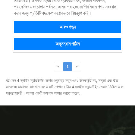
তৈরি করে। উপকরণ ক্রয় থেকে প্রক্রিয়াকরণ, গুণমান পরিদর্শন,
প্যাকেজিং এবং চালান পর্যন্ত, আমরা গ্রাহকদের প্রিমিয়াম পণ্য সরবরাহ
করার জন্য প্রতিটি পদক্ষেপ কঠোরভাবে নিয়ন্ত্রণ করি।
আরও পড়ুন
অনুসন্ধান পাঠান
<
1
>
হট সেল 4 স্লাইস স্যান্ডউইচ মেকার শুধুমাত্র নতুন এবং ডিসকাউন্ট নয়, সস্তা এবং উচ্চ
মানেরও৷ আমাদের কারখানা হল একটি পেশাদার চীন 4 স্লাইস স্যান্ডউইচ মেকার নির্মাতা এবং
সরবরাহকারী। আমরা একটি কম দাম অফার করতে পারেন.