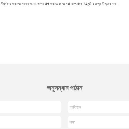
্দ্বিধায় করুন
আমাদের সাথে যোগাযোগ করুন
এবং আমরা আপনাকে 24 ঘন্টার মধ্যে উত্তর দেব।
অনুসন্ধান পাঠান