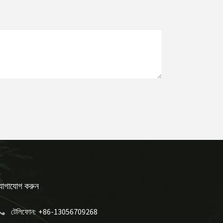
োগাযোগ করুন
টেলিফোন:
+86-13056709268