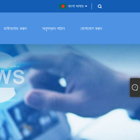
বাংলা ভাষার
ডাউনলোড করুন
অনুসন্ধান পাঠান
যোগাযোগ করুন