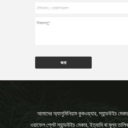
জমা
আমাদের অ্যালুমিনিয়াম কুকওয়্যার, স্যান্ডউইচ মেকা
ওয়াফেল প্লেট স্যান্ডউইচ মেকার, ইত্যাদি বা মূল্য তালি