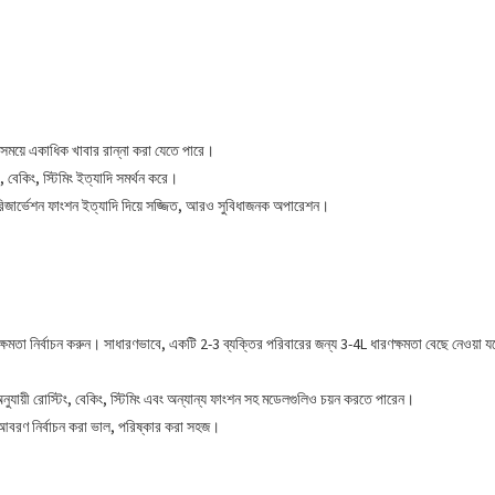
 সময়ে একাধিক খাবার রান্না করা যেতে পারে।
, বেকিং, স্টিমিং ইত্যাদি সমর্থন করে।
ক্রিন, রিজার্ভেশন ফাংশন ইত্যাদি দিয়ে সজ্জিত, আরও সুবিধাজনক অপারেশন।
্ত ক্ষমতা নির্বাচন করুন। সাধারণভাবে, একটি 2-3 ব্যক্তির পরিবারের জন্য 3-4L ধারণক্ষমতা বেছে নেওয়
নুযায়ী রোস্টিং, বেকিং, স্টিমিং এবং অন্যান্য ফাংশন সহ মডেলগুলিও চয়ন করতে পারেন।
িক আবরণ নির্বাচন করা ভাল, পরিষ্কার করা সহজ।