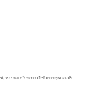
া যথেষ্ট, যখন 5 জনের বেশি লোকের একটি পরিবারের জন্য 5L-এর বেশি