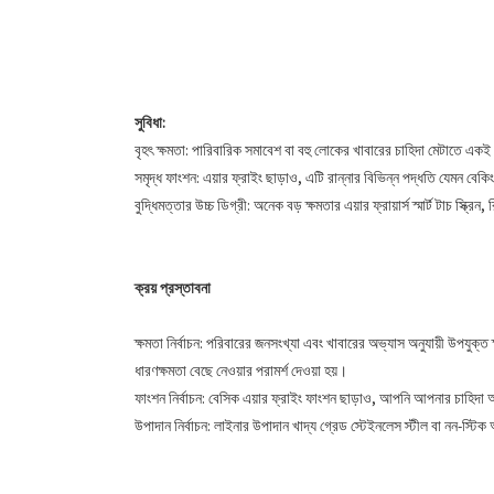
সুবিধা:
বৃহৎ ক্ষমতা: পারিবারিক সমাবেশ বা বহু লোকের খাবারের চাহিদা মেটাতে একই
সমৃদ্ধ ফাংশন: এয়ার ফ্রাইং ছাড়াও, এটি রান্নার বিভিন্ন পদ্ধতি যেমন বেকিং
বুদ্ধিমত্তার উচ্চ ডিগ্রী: অনেক বড় ক্ষমতার এয়ার ফ্রায়ার্স স্মার্ট টাচ স্
ক্রয় প্রস্তাবনা
ক্ষমতা নির্বাচন: পরিবারের জনসংখ্যা এবং খাবারের অভ্যাস অনুযায়ী উপযুক
ধারণক্ষমতা বেছে নেওয়ার পরামর্শ দেওয়া হয়।
ফাংশন নির্বাচন: বেসিক এয়ার ফ্রাইং ফাংশন ছাড়াও, আপনি আপনার চাহিদা অ
উপাদান নির্বাচন: লাইনার উপাদান খাদ্য গ্রেড স্টেইনলেস স্টীল বা নন-স্ট