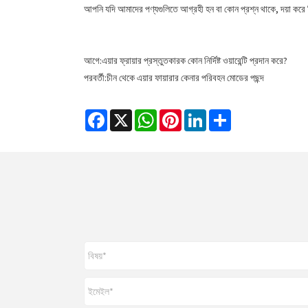
আপনি যদি আমাদের পণ্যগুলিতে আগ্রহী হন বা কোন প্রশ্ন থাকে, দয়া করে নির
আগে:
এয়ার ফ্রায়ার প্রস্তুতকারক কোন নির্দিষ্ট ওয়ারেন্টি প্রদান করে?
পরবর্তী:
চীন থেকে এয়ার ফায়ারার কেনার পরিবহন মোডের পছন্দ
Facebook
X
WhatsApp
Pinterest
LinkedIn
Share