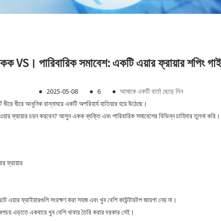
কক VS। পারিবারিক সমাবেশ: একটি এয়ার ফ্রায়ার শপিং গা
●
2025-05-08
●
6
●
আমাকে একটি বার্তা ছেড়ে দিন
ি ধীরে ধীরে আধুনিক রান্নাঘরে একটি অপরিহার্য হাতিয়ার হয়ে উঠেছে।
এয়ার ফ্রায়ার চয়ন করবেন? আসুন একক ব্যক্তি এবং পারিবারিক সমাবেশের বিভিন্ন চাহিদার তুলনা করি।
র ফ্রায়ার
 এয়ার ফ্রাইয়ারগুলি সংরক্ষণ করা সহজ এবং খুব বেশি কাউন্টারটপ জায়গা নেয় না।
ে, অপচয় এড়াতে একবারে খুব বেশি খাবার তৈরি করার দরকার নেই।