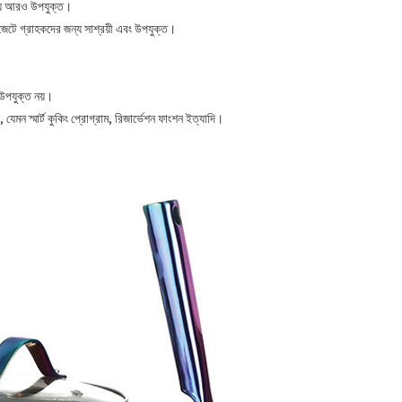
জন্য আরও উপযুক্ত।
বাজেটে গ্রাহকদের জন্য সাশ্রয়ী এবং উপযুক্ত।
 উপযুক্ত নয়।
, যেমন স্মার্ট কুকিং প্রোগ্রাম, রিজার্ভেশন ফাংশন ইত্যাদি।