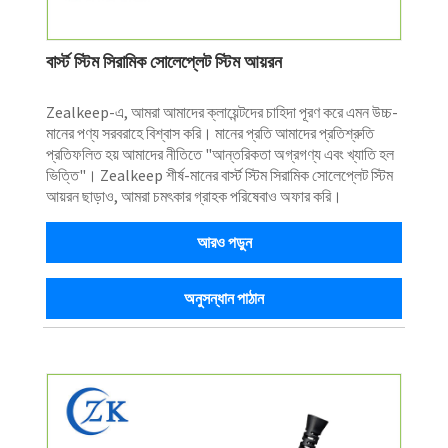
বার্স্ট স্টিম সিরামিক সোলেপ্লেট স্টিম আয়রন
Zealkeep-এ, আমরা আমাদের ক্লায়েন্টদের চাহিদা পূরণ করে এমন উচ্চ-
মানের পণ্য সরবরাহে বিশ্বাস করি। মানের প্রতি আমাদের প্রতিশ্রুতি
প্রতিফলিত হয় আমাদের নীতিতে "আন্তরিকতা অগ্রগণ্য এবং খ্যাতি হল
ভিত্তি"। Zealkeep শীর্ষ-মানের বার্স্ট স্টিম সিরামিক সোলেপ্লেট স্টিম
আয়রন ছাড়াও, আমরা চমৎকার গ্রাহক পরিষেবাও অফার করি।
আরও পড়ুন
অনুসন্ধান পাঠান