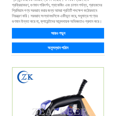
প্রক্রিয়াকরণ, গুণমান পরিদর্শন, প্যাকেজিং এবং চালান পর্যন্ত, গ্রাহকদের
প্রিমিয়াম পণ্য সরবরাহ করার জন্য আমরা প্রতিটি পদক্ষেপ কঠোরভাবে
নিয়ন্ত্রণ করি। সরবরাহ সংস্থানগুলিকে একীভূত করে, শুধুমাত্র পণ্যের
গুণমান উন্নত করে না, ক্লায়েন্টদের আনন্দদায়ক অভিজ্ঞতাও প্রদান করে।
আরও পড়ুন
অনুসন্ধান পাঠান