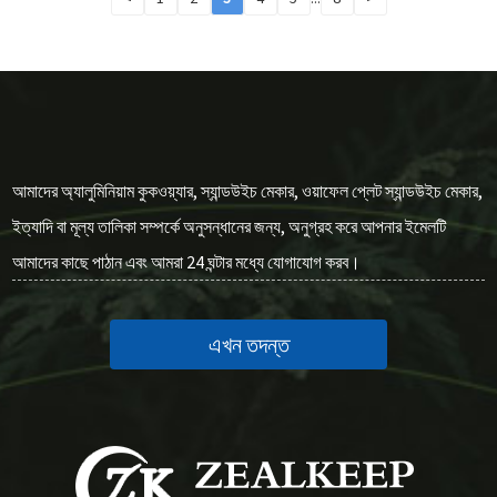
আমাদের অ্যালুমিনিয়াম কুকওয়্যার, স্যান্ডউইচ মেকার, ওয়াফেল প্লেট স্যান্ডউইচ মেকার,
ইত্যাদি বা মূল্য তালিকা সম্পর্কে অনুসন্ধানের জন্য, অনুগ্রহ করে আপনার ইমেলটি
আমাদের কাছে পাঠান এবং আমরা 24 ঘন্টার মধ্যে যোগাযোগ করব।
এখন তদন্ত