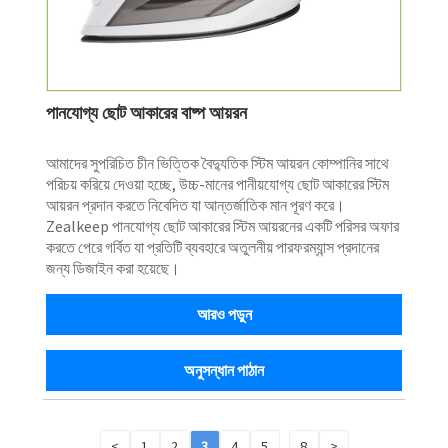
পানযোগ্য ছোট আকারের বাষ্প আয়রন
আমাদের সুপরিচিত চীন ভিত্তিক বৈদ্যুতিক স্টিম আয়রন কোম্পানির সাথে
পরিচয় করিয়ে দেওয়া হচ্ছে, উচ্চ-মানের পানীয়যোগ্য ছোট আকারের স্টিম
আয়রন প্রদান করতে নিবেদিত যা আন্তর্জাতিক মান পূরণ করে।
Zealkeep পানযোগ্য ছোট আকারের স্টিম আয়রনের একটি পরিসর অফার
করতে পেরে গর্বিত যা প্রতিটি ব্যবহারে অতুলনীয় পারফরম্যান্স প্রদানের
জন্য ডিজাইন করা হয়েছে।
আরও পড়ুন
অনুসন্ধান পাঠান
<
1
2
3
4
5
...
8
>