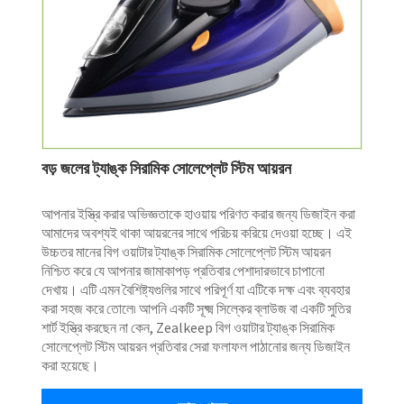
বড় জলের ট্যাঙ্ক সিরামিক সোলেপ্লেট স্টিম আয়রন
আপনার ইস্ত্রি করার অভিজ্ঞতাকে হাওয়ায় পরিণত করার জন্য ডিজাইন করা
আমাদের অবশ্যই থাকা আয়রনের সাথে পরিচয় করিয়ে দেওয়া হচ্ছে। এই
উচ্চতর মানের বিগ ওয়াটার ট্যাঙ্ক সিরামিক সোলেপ্লেট স্টিম আয়রন
নিশ্চিত করে যে আপনার জামাকাপড় প্রতিবার পেশাদারভাবে চাপানো
দেখায়। এটি এমন বৈশিষ্ট্যগুলির সাথে পরিপূর্ণ যা এটিকে দক্ষ এবং ব্যবহার
করা সহজ করে তোলে৷ আপনি একটি সূক্ষ্ম সিল্কের ব্লাউজ বা একটি সুতির
শার্ট ইস্ত্রি করছেন না কেন, Zealkeep বিগ ওয়াটার ট্যাঙ্ক সিরামিক
সোলেপ্লেট স্টিম আয়রন প্রতিবার সেরা ফলাফল পাঠানোর জন্য ডিজাইন
করা হয়েছে।