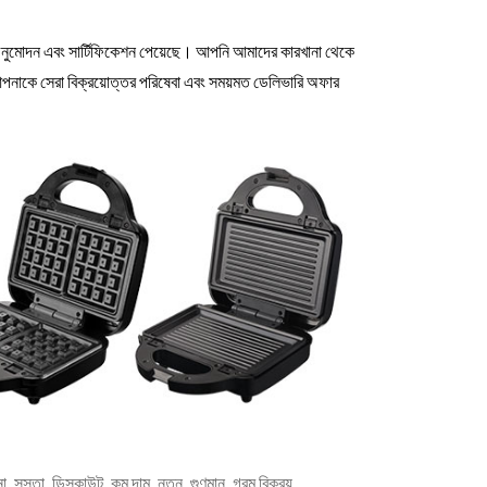
অনুমোদন এবং সার্টিফিকেশন পেয়েছে। আপনি আমাদের কারখানা থেকে
পনাকে সেরা বিক্রয়োত্তর পরিষেবা এবং সময়মত ডেলিভারি অফার
া, সস্তা, ডিসকাউন্ট, কম দাম, নতুন, গুণমান, গরম বিক্রয়