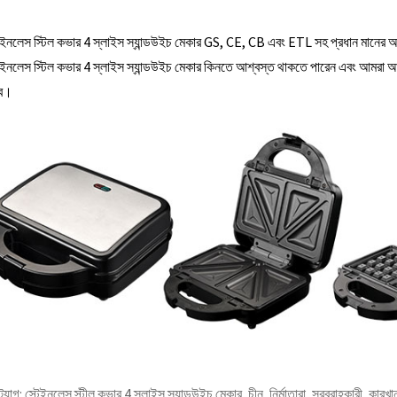
েইনলেস স্টিল কভার 4 স্লাইস স্যান্ডউইচ মেকার GS, CE, CB এবং ETL সহ প্রধান মানের 
েইনলেস স্টিল কভার 4 স্লাইস স্যান্ডউইচ মেকার কিনতে আশ্বস্ত থাকতে পারেন এবং আমরা আ
ব।
ট্যাগ: স্টেইনলেস স্টীল কভার 4 স্লাইস স্যান্ডউইচ মেকার, চীন, নির্মাতারা, সরবরাহকারী, কারখান