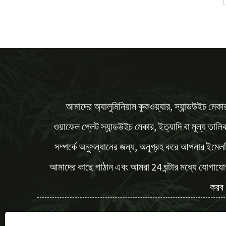
আমাদের অ্যালুমিনিয়াম কুকওয়্যার, স্যান্ডউইচ মেকা
ওয়াফেল প্লেট স্যান্ডউইচ মেকার, ইত্যাদি বা মূল্য তালি
সম্পর্কে অনুসন্ধানের জন্য, অনুগ্রহ করে আপনার ইমেল
আমাদের কাছে পাঠান এবং আমরা 24 ঘন্টার মধ্যে যোগায
করব