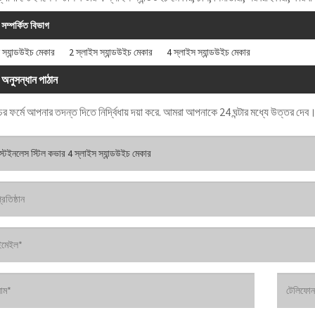
সম্পর্কিত বিভাগ
ি স্যান্ডউইচ মেকার
2 স্লাইস স্যান্ডউইচ মেকার
4 স্লাইস স্যান্ডউইচ মেকার
অনুসন্ধান পাঠান
ের ফর্মে আপনার তদন্ত দিতে নির্দ্বিধায় দয়া করে. আমরা আপনাকে 24 ঘন্টার মধ্যে উত্তর দেব