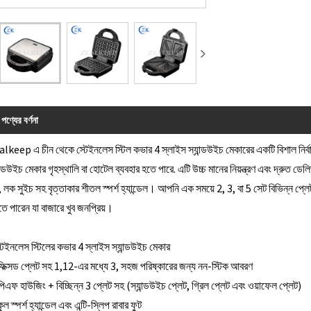
পণ্যের বর্ণনা
lkeep এ চীন থেকে স্টেইনলেস স্টিল কভার 4 স্লাইস স্যান্ডউইচ মেকারের একটি বিশাল নির্
ান্ডউইচ মেকার গৃহস্থালি বা হোটেল ব্যবহার হতে পারে. এটি উচ্চ মানের নিয়ন্ত্রণ এবং দ্রুত 
্ঠ, লক সুইচ সহ বৃত্তাকার শীতল স্পর্শ হ্যান্ডেল। আপনি এক সময়ে 2, 3, বা 5 সেট বিভিন্ন 
ে পারেন যা বাজারে খুব জনপ্রিয়।
টেইনলেস স্টিলের কভার 4 স্লাইস স্যান্ডউইচ মেকার
ফিক্সড প্লেট সহ 1,12-এর মধ্যে 3, সহজ পরিষ্কারের জন্য নন-স্টিক আবরণ
পিএফ হাউজিং + বিচ্ছিন্ন 3 প্লেট সহ (স্যান্ডউইচ প্লেট, গ্রিল প্লেট এবং ওয়াফেল প্লেট)
কুল স্পর্শ হ্যান্ডেল এবং এন্টি-স্লিপ রাবার ফুট