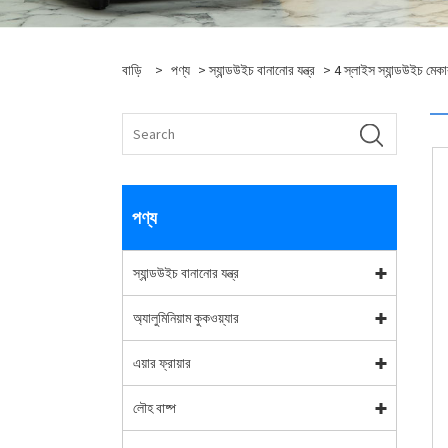
বাড়ি
>
পণ্য
>
স্যান্ডউইচ বানানোর যন্ত্র
>
4 স্লাইস স্যান্ডউইচ মেক
পণ্য
স্যান্ডউইচ বানানোর যন্ত্র
অ্যালুমিনিয়াম কুকওয়্যার
এয়ার ফ্রায়ার
লৌহ বাষ্প