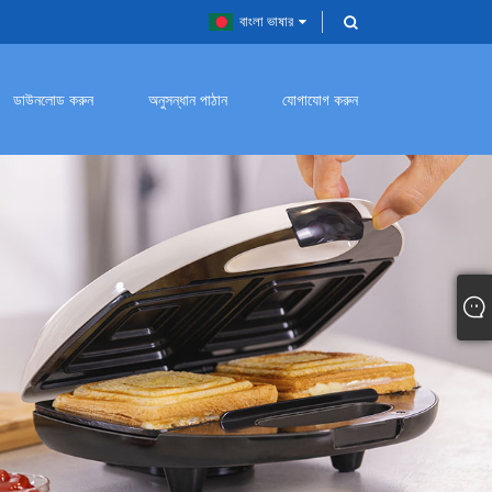
বাংলা ভাষার
ডাউনলোড করুন
অনুসন্ধান পাঠান
যোগাযোগ করুন