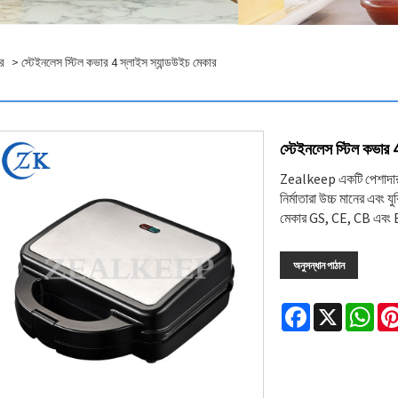
ার
> স্টেইনলেস স্টিল কভার 4 স্লাইস স্যান্ডউইচ মেকার
স্টেইনলেস স্টিল কভার 4
Zealkeep একটি পেশাদার ন
নির্মাতারা উচ্চ মানের এবং য
মেকার GS, CE, CB এবং ET
অনুসন্ধান পাঠান
Facebook
X
Wha